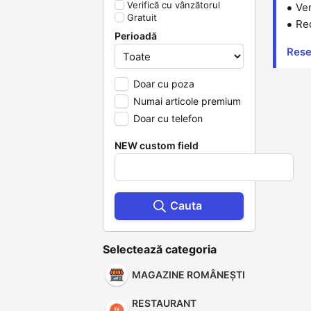
Verifică cu vânzătorul
Ver
Gratuit
Red
Perioadă
Reset
Doar cu poza
Numai articole premium
Doar cu telefon
NEW custom field
Cauta
Selectează categoria
MAGAZINE ROMÂNEȘTI
RESTAURANT