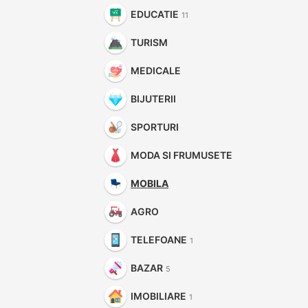
EDUCATIE
11
TURISM
MEDICALE
BIJUTERII
SPORTURI
MODA SI FRUMUSETE
MOBILA
AGRO
TELEFOANE
1
BAZAR
5
IMOBILIARE
1