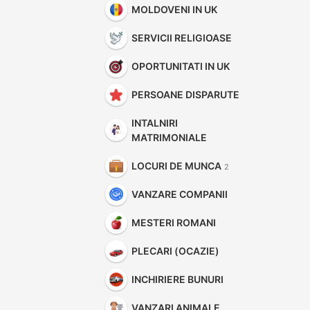
MOLDOVENI IN UK
SERVICII RELIGIOASE
OPORTUNITATI IN UK
PERSOANE DISPARUTE
INTALNIRI
MATRIMONIALE
LOCURI DE MUNCA
2
VANZARE COMPANII
MESTERI ROMANI
PLECARI (OCAZIE)
INCHIRIERE BUNURI
VANZARI ANIMALE