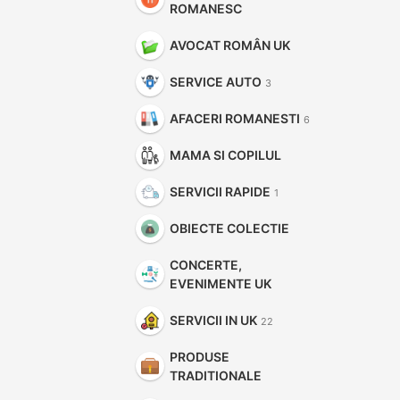
ROMANESC
AVOCAT ROMÂN UK
SERVICE AUTO
3
AFACERI ROMANESTI
6
MAMA SI COPILUL
SERVICII RAPIDE
1
OBIECTE COLECTIE
CONCERTE,
EVENIMENTE UK
SERVICII IN UK
22
PRODUSE
TRADITIONALE