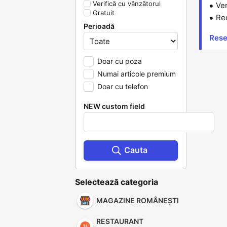
Verifică cu vânzătorul
Ver
Gratuit
Red
Perioadă
Reset
Doar cu poza
Numai articole premium
Doar cu telefon
NEW custom field
Cauta
Selectează categoria
MAGAZINE ROMÂNEȘTI
RESTAURANT