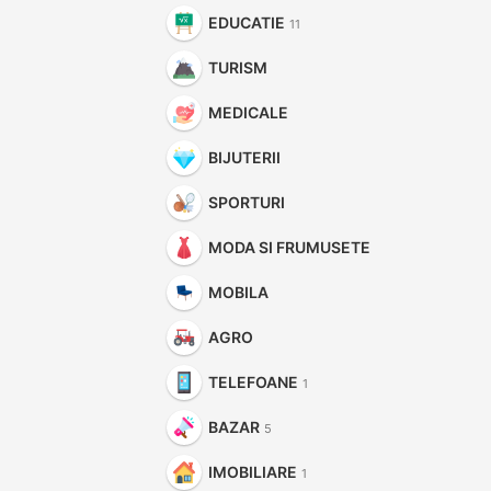
EDUCATIE
11
TURISM
MEDICALE
BIJUTERII
SPORTURI
MODA SI FRUMUSETE
MOBILA
AGRO
TELEFOANE
1
BAZAR
5
IMOBILIARE
1