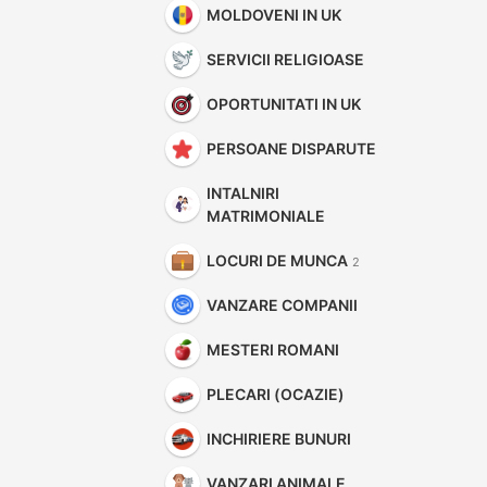
MOLDOVENI IN UK
SERVICII RELIGIOASE
OPORTUNITATI IN UK
PERSOANE DISPARUTE
INTALNIRI
MATRIMONIALE
LOCURI DE MUNCA
2
VANZARE COMPANII
MESTERI ROMANI
PLECARI (OCAZIE)
INCHIRIERE BUNURI
VANZARI ANIMALE