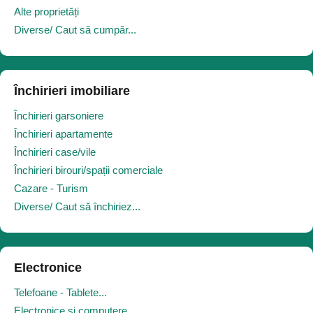
Alte proprietăți
Diverse/ Caut să cumpăr...
Închirieri imobiliare
Închirieri garsoniere
Închirieri apartamente
Închirieri case/vile
Închirieri birouri/spații comerciale
Cazare - Turism
Diverse/ Caut să închiriez...
Electronice
Telefoane - Tablete...
Electronice și computere