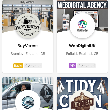
BuyVerest
WebDigitalUK
Bromley, England, GB
Enfield, England, GB
Basic
0 Anunțuri
VIP
2 Anunțuri