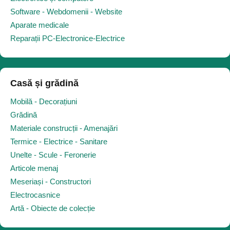
Software - Webdomenii - Website
Aparate medicale
Reparații PC-Electronice-Electrice
Casă și grădină
Mobilă - Decorațiuni
Grădină
Materiale construcții - Amenajări
Termice - Electrice - Sanitare
Unelte - Scule - Feronerie
Articole menaj
Meseriași - Constructori
Electrocasnice
Artă - Obiecte de colecție