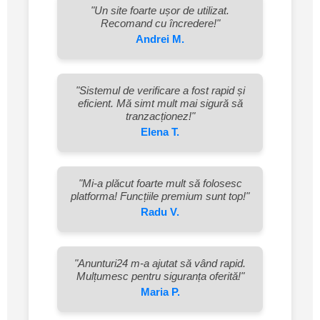
"Un site foarte ușor de utilizat.
Recomand cu încredere!"
Andrei M.
"Sistemul de verificare a fost rapid și
eficient. Mă simt mult mai sigură să
tranzacționez!"
Elena T.
"Mi-a plăcut foarte mult să folosesc
platforma! Funcțiile premium sunt top!"
Radu V.
"Anunturi24 m-a ajutat să vând rapid.
Mulțumesc pentru siguranța oferită!"
Maria P.