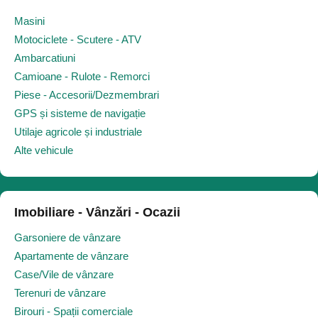
Masini
Motociclete - Scutere - ATV
Ambarcatiuni
Camioane - Rulote - Remorci
Piese - Accesorii/Dezmembrari
GPS și sisteme de navigație
Utilaje agricole și industriale
Alte vehicule
Imobiliare - Vânzări - Ocazii
Garsoniere de vânzare
Apartamente de vânzare
Case/Vile de vânzare
Terenuri de vânzare
Birouri - Spații comerciale