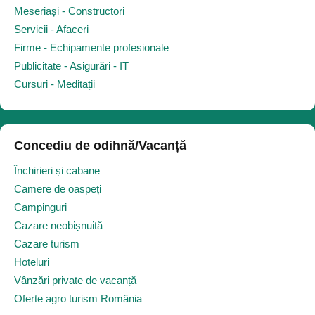
Meseriași - Constructori
Servicii - Afaceri
Firme - Echipamente profesionale
Publicitate - Asigurări - IT
Cursuri - Meditații
Concediu de odihnă/Vacanță
Închirieri și cabane
Camere de oaspeți
Campinguri
Cazare neobișnuită
Cazare turism
Hoteluri
Vânzări private de vacanță
Oferte agro turism România