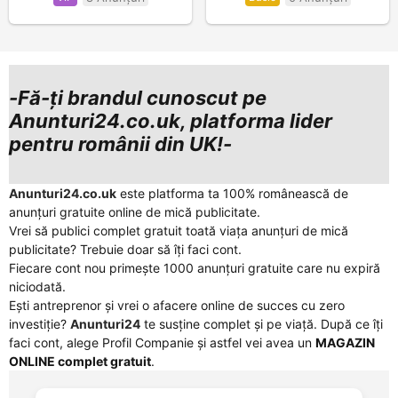
-Fă-ți brandul cunoscut pe
Anunturi24.co.uk, platforma lider
pentru românii din UK!-
Anunturi24.co.uk
este platforma ta 100% românească de
anunțuri gratuite online de mică publicitate.
Vrei să publici complet gratuit toată viața anunțuri de mică
publicitate? Trebuie doar să îți faci cont.
Fiecare cont nou primește 1000 anunțuri gratuite care nu expiră
niciodată.
Ești antreprenor și vrei o afacere online de succes cu zero
investiție?
Anunturi24
te susține complet și pe viață. După ce îți
faci cont, alege Profil Companie și astfel vei avea un
MAGAZIN
ONLINE complet gratuit
.