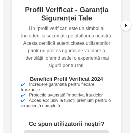
Profil Verificat - Garanția
Siguranței Tale
Un *profil verificat* este un simbol al
încrederii și securității pe platforma noastră.
Acesta certifică autenticitatea utilizatorilor
printr-un proces riguros de validare a
identității, oferind astfel o experiență mai
sigură pentru toți.
Beneficii Profil Verificat 2024
✔️
Încredere garantată pentru fiecare
tranzacție
✔️
Protecție avansată împotriva fraudelor
✔️
Acces exclusiv la funcții premium pentru o
experiență completă
Ce spun utilizatorii noștri?