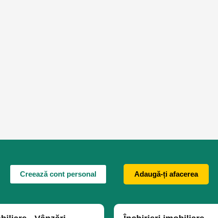
Creează cont personal
Adaugă-ți afacerea