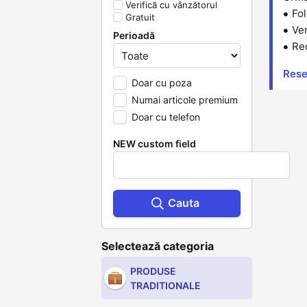
Verifică cu vânzătorul
Fol
Gratuit
Ver
Perioadă
Red
Reset
Doar cu poza
Numai articole premium
Doar cu telefon
NEW custom field
Cauta
Selectează categoria
PRODUSE
TRADITIONALE