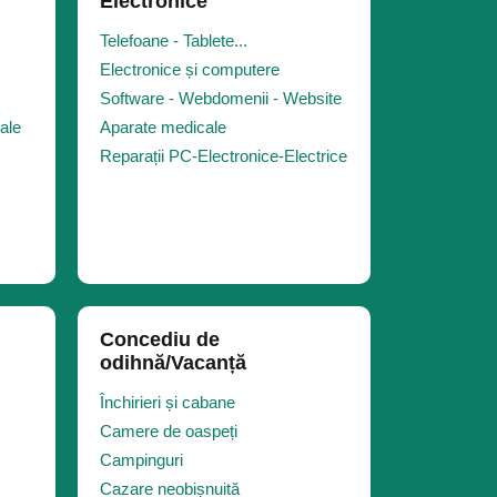
Electronice
Telefoane - Tablete...
Electronice și computere
Software - Webdomenii - Website
iale
Aparate medicale
Reparații PC-Electronice-Electrice
Concediu de
odihnă/Vacanță
Închirieri și cabane
Camere de oaspeți
Campinguri
Cazare neobișnuită