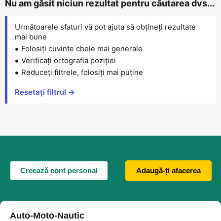
Nu am găsit niciun rezultat pentru căutarea dvs...
Următoarele sfaturi vă pot ajuta să obțineți rezultate
mai bune
Folosiți cuvinte cheie mai generale
Verificați ortografia poziției
Reduceți filtrele, folosiți mai puține
Resetați filtrul →
Creează cont personal
Adaugă-ți afacerea
Auto-Moto-Nautic