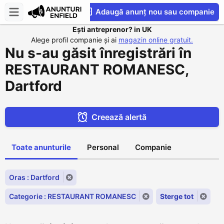
Adaugă anunț nou sau companie
Ești antreprenor? in UK
CompaniesS
Alege profil companie și ai
magazin online gratuit.
Nu s-au găsit înregistrări în
RESTAURANT ROMANESC,
Dartford
Creează alertă
Toate anunturile
Personal
Companie
Oras : Dartford
Categorie : RESTAURANT ROMANESC
Sterge tot