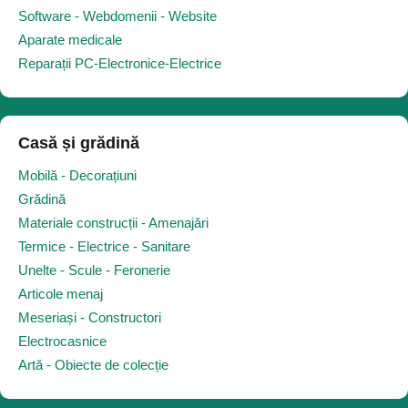
Software - Webdomenii - Website
Aparate medicale
Reparații PC-Electronice-Electrice
Casă și grădină
Mobilă - Decorațiuni
Grădină
Materiale construcții - Amenajări
Termice - Electrice - Sanitare
Unelte - Scule - Feronerie
Articole menaj
Meseriași - Constructori
Electrocasnice
Artă - Obiecte de colecție