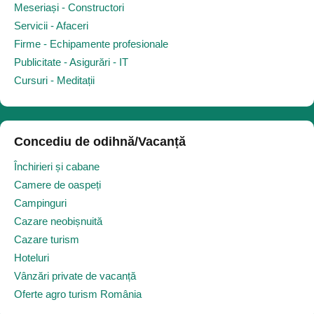
Meseriași - Constructori
Servicii - Afaceri
Firme - Echipamente profesionale
Publicitate - Asigurări - IT
Cursuri - Meditații
Concediu de odihnă/Vacanță
Închirieri și cabane
Camere de oaspeți
Campinguri
Cazare neobișnuită
Cazare turism
Hoteluri
Vânzări private de vacanță
Oferte agro turism România