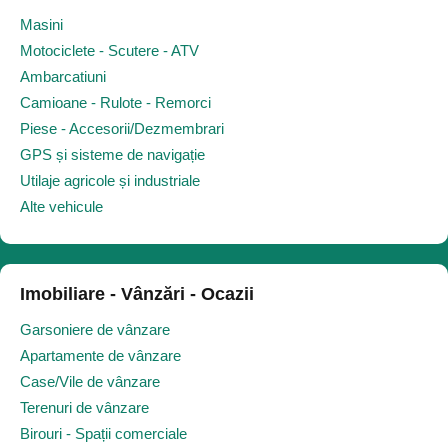
Masini
Motociclete - Scutere - ATV
Ambarcatiuni
Camioane - Rulote - Remorci
Piese - Accesorii/Dezmembrari
GPS și sisteme de navigație
Utilaje agricole și industriale
Alte vehicule
Imobiliare - Vânzări - Ocazii
Garsoniere de vânzare
Apartamente de vânzare
Case/Vile de vânzare
Terenuri de vânzare
Birouri - Spații comerciale