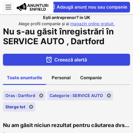
Adaugă anunț nou sau companie
Ești antreprenor? in UK
CompaniesS
Alege profil companie și ai
magazin online gratuit.
Nu s-au găsit înregistrări în
SERVICE AUTO , Dartford
Creează alertă
Toate anunturile
Personal
Companie
Oras : Dartford
Categorie : SERVICE AUTO
Sterge tot
Nu am găsit niciun rezultat pentru căutarea dvs...