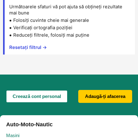
Următoarele sfaturi vă pot ajuta să obțineți rezultate
mai bune
Folosiți cuvinte cheie mai generale
Verificați ortografia poziției
Reduceți filtrele, folosiți mai puține
Resetați filtrul →
Creează cont personal
Adaugă-ți afacerea
Auto-Moto-Nautic
Masini