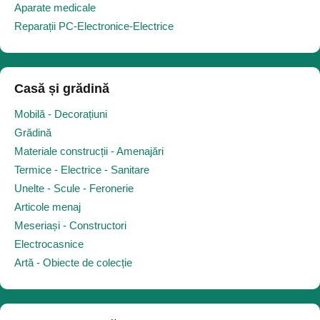
Aparate medicale
Reparații PC-Electronice-Electrice
Casă și grădină
Mobilă - Decorațiuni
Grădină
Materiale construcții - Amenajări
Termice - Electrice - Sanitare
Unelte - Scule - Feronerie
Articole menaj
Meseriași - Constructori
Electrocasnice
Artă - Obiecte de colecție