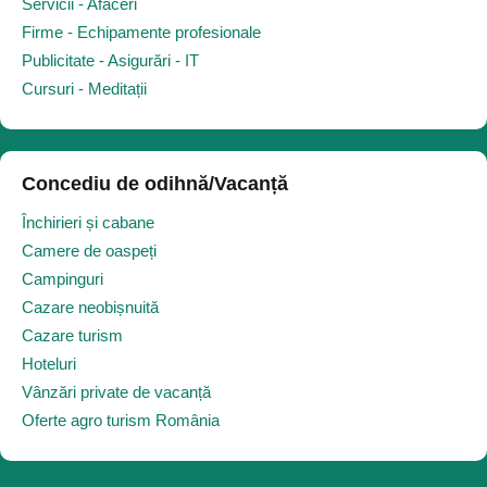
Servicii - Afaceri
Firme - Echipamente profesionale
Publicitate - Asigurări - IT
Cursuri - Meditații
Concediu de odihnă/Vacanță
Închirieri și cabane
Camere de oaspeți
Campinguri
Cazare neobișnuită
Cazare turism
Hoteluri
Vânzări private de vacanță
Oferte agro turism România