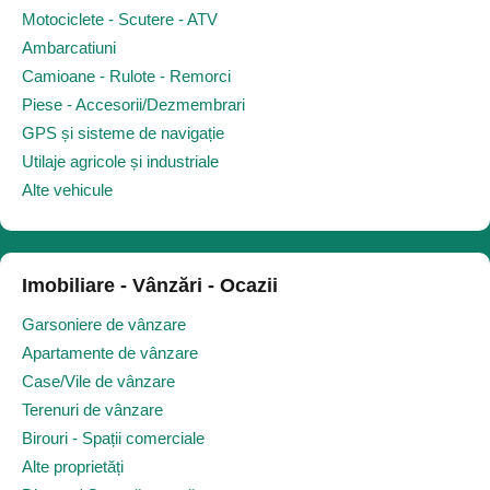
Motociclete - Scutere - ATV
Ambarcatiuni
Camioane - Rulote - Remorci
Piese - Accesorii/Dezmembrari
GPS și sisteme de navigație
Utilaje agricole și industriale
Alte vehicule
Imobiliare - Vânzări - Ocazii
Garsoniere de vânzare
Apartamente de vânzare
Case/Vile de vânzare
Terenuri de vânzare
Birouri - Spații comerciale
Alte proprietăți