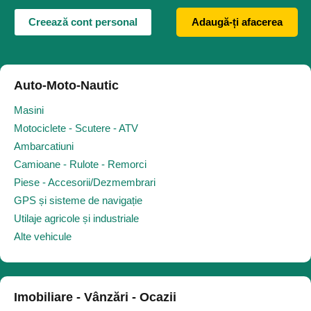
Creează cont personal
Adaugă-ți afacerea
Auto-Moto-Nautic
Masini
Motociclete - Scutere - ATV
Ambarcatiuni
Camioane - Rulote - Remorci
Piese - Accesorii/Dezmembrari
GPS și sisteme de navigație
Utilaje agricole și industriale
Alte vehicule
Imobiliare - Vânzări - Ocazii