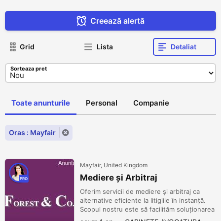
Creează alertă
Grid
Lista
Detaliat
Sorteaza pret
Toate anunturile
Personal
Companie
Oras : Mayfair
Mayfair, United Kingdom
Mediere și Arbitraj
PRO
Oferim servicii de mediere și arbitraj ca
alternative eficiente la litigiile în instanță.
Scopul nostru este să facilităm soluționarea
amiabilă a disputelor într-un mod rapid și