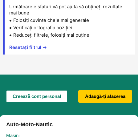
Următoarele sfaturi vă pot ajuta să obțineți rezultate
mai bune
Folosiți cuvinte cheie mai generale
Verificați ortografia poziției
Reduceți filtrele, folosiți mai puține
Resetați filtrul →
Creează cont personal
Adaugă-ți afacerea
Auto-Moto-Nautic
Masini