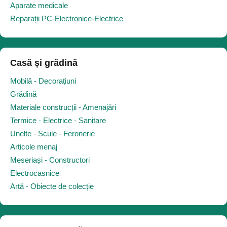
Aparate medicale
Reparații PC-Electronice-Electrice
Casă și grădină
Mobilă - Decorațiuni
Grădină
Materiale construcții - Amenajări
Termice - Electrice - Sanitare
Unelte - Scule - Feronerie
Articole menaj
Meseriași - Constructori
Electrocasnice
Artă - Obiecte de colecție