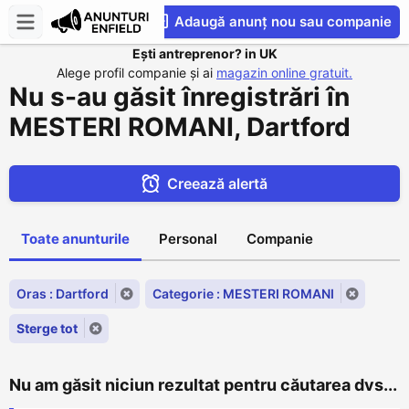
Adaugă anunț nou sau companie
Ești antreprenor? in UK
CompaniesS
Alege profil companie și ai
magazin online gratuit.
Nu s-au găsit înregistrări în
MESTERI ROMANI, Dartford
Creează alertă
Toate anunturile
Personal
Companie
Oras : Dartford
Categorie : MESTERI ROMANI
Sterge tot
Nu am găsit niciun rezultat pentru căutarea dvs...