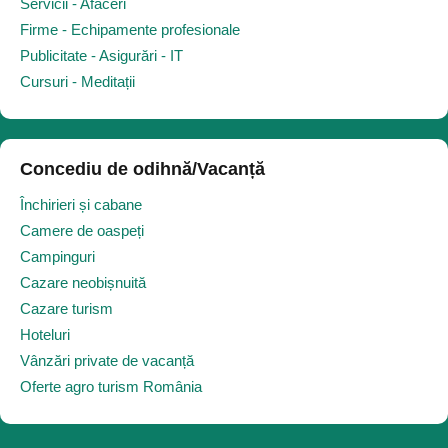
Servicii - Afaceri
Firme - Echipamente profesionale
Publicitate - Asigurări - IT
Cursuri - Meditații
Concediu de odihnă/Vacanță
Închirieri și cabane
Camere de oaspeți
Campinguri
Cazare neobișnuită
Cazare turism
Hoteluri
Vânzări private de vacanță
Oferte agro turism România