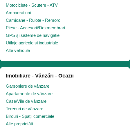
Motociclete - Scutere - ATV
Ambarcatiuni
Camioane - Rulote - Remorci
Piese - Accesorii/Dezmembrari
GPS și sisteme de navigație
Utilaje agricole și industriale
Alte vehicule
Imobiliare - Vânzări - Ocazii
Garsoniere de vânzare
Apartamente de vânzare
Case/Vile de vânzare
Terenuri de vânzare
Birouri - Spații comerciale
Alte proprietăți