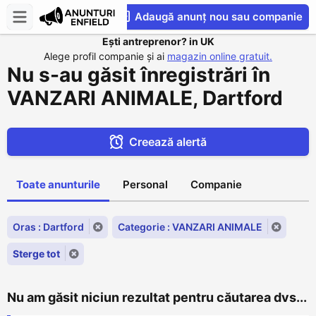
Adaugă anunț nou sau companie
Ești antreprenor? in UK
CompaniesS
Alege profil companie și ai
magazin online gratuit.
Nu s-au găsit înregistrări în
VANZARI ANIMALE, Dartford
Creează alertă
Toate anunturile
Personal
Companie
Oras : Dartford
Categorie : VANZARI ANIMALE
Sterge tot
Nu am găsit niciun rezultat pentru căutarea dvs...