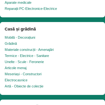
Aparate medicale
Reparații PC-Electronice-Electrice
Casă și grădină
Mobilă - Decorațiuni
Grădină
Materiale construcții - Amenajări
Termice - Electrice - Sanitare
Unelte - Scule - Feronerie
Articole menaj
Meseriași - Constructori
Electrocasnice
Artă - Obiecte de colecție