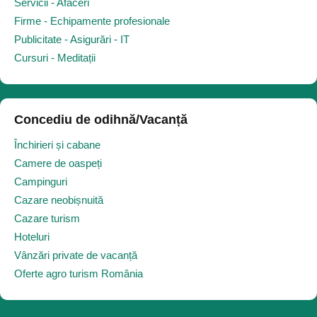
Servicii - Afaceri
Firme - Echipamente profesionale
Publicitate - Asigurări - IT
Cursuri - Meditații
Concediu de odihnă/Vacanță
Închirieri și cabane
Camere de oaspeți
Campinguri
Cazare neobișnuită
Cazare turism
Hoteluri
Vânzări private de vacanță
Oferte agro turism România