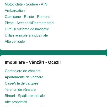
Motociclete - Scutere - ATV
Ambarcatiuni
Camioane - Rulote - Remorci
Piese - Accesorii/Dezmembrari
GPS și sisteme de navigație
Utilaje agricole și industriale
Alte vehicule
Imobiliare - Vânzări - Ocazii
Garsoniere de vânzare
Apartamente de vânzare
Case/Vile de vânzare
Terenuri de vânzare
Birouri - Spații comerciale
Alte proprietăți