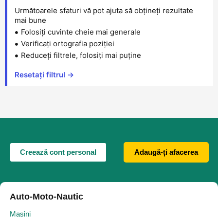
Următoarele sfaturi vă pot ajuta să obțineți rezultate
mai bune
Folosiți cuvinte cheie mai generale
Verificați ortografia poziției
Reduceți filtrele, folosiți mai puține
Resetați filtrul →
Creează cont personal
Adaugă-ți afacerea
Auto-Moto-Nautic
Masini