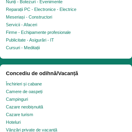
Nunți - Botezuri - Evenimente
Reparații PC - Electronice - Electrice
Meseriași - Constructori
Servicii - Afaceri
Firme - Echipamente profesionale
Publicitate - Asigurări - IT
Cursuri - Meditații
Concediu de odihnă/Vacanță
Închirieri și cabane
Camere de oaspeți
Campinguri
Cazare neobișnuită
Cazare turism
Hoteluri
Vânzări private de vacanță