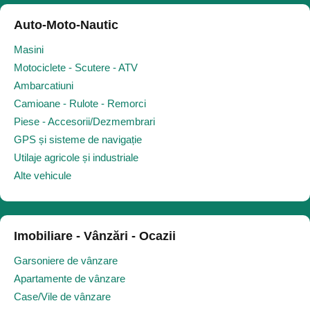
Auto-Moto-Nautic
Masini
Motociclete - Scutere - ATV
Ambarcatiuni
Camioane - Rulote - Remorci
Piese - Accesorii/Dezmembrari
GPS și sisteme de navigație
Utilaje agricole și industriale
Alte vehicule
Imobiliare - Vânzări - Ocazii
Garsoniere de vânzare
Apartamente de vânzare
Case/Vile de vânzare