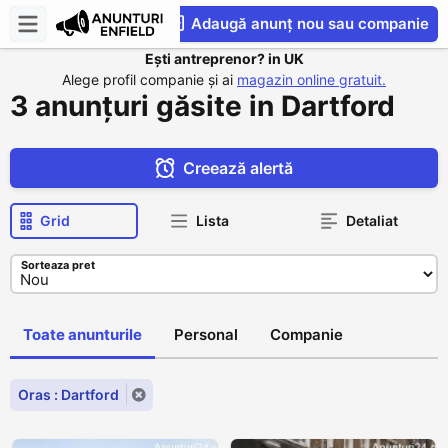
Adaugă anunț nou sau companie
Ești antreprenor? in UK
CompaniesS
Alege profil companie și ai
magazin online gratuit.
3 anunțuri găsite in Dartford
Creează alertă
Grid
Lista
Detaliat
Sorteaza pret
Toate anunturile
Personal
Companie
Oras : Dartford