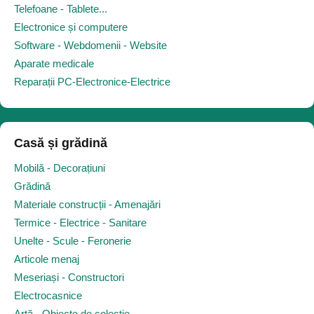
Telefoane - Tablete...
Electronice și computere
Software - Webdomenii - Website
Aparate medicale
Reparații PC-Electronice-Electrice
Casă și grădină
Mobilă - Decorațiuni
Grădină
Materiale construcții - Amenajări
Termice - Electrice - Sanitare
Unelte - Scule - Feronerie
Articole menaj
Meseriași - Constructori
Electrocasnice
Artă - Obiecte de colecție