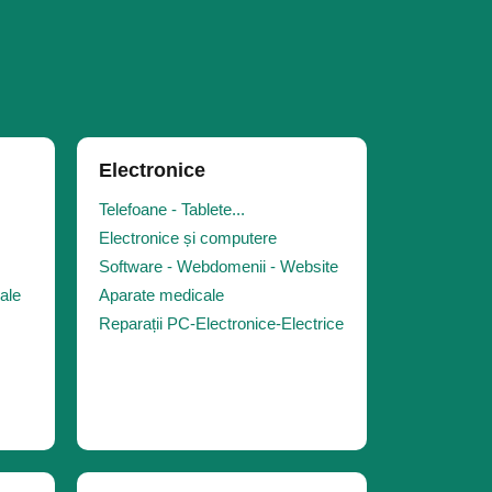
Electronice
Telefoane - Tablete...
Electronice și computere
Software - Webdomenii - Website
iale
Aparate medicale
Reparații PC-Electronice-Electrice