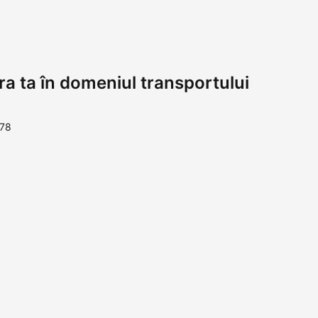
a ta în domeniul transportului
 78