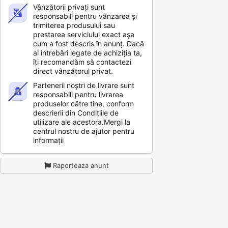
Vânzătorii privați sunt
responsabili pentru vânzarea și
trimiterea produsului sau
prestarea serviciului exact așa
cum a fost descris în anunț. Dacă
ai întrebări legate de achiziția ta,
îți recomandăm să contactezi
direct vânzătorul privat.
Partenerii noștri de livrare sunt
responsabili pentru livrarea
produselor către tine, conform
descrierii din Condițiile de
utilizare ale acestora.Mergi la
centrul nostru de ajutor pentru
informații
Raporteaza anunt