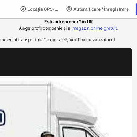
Locația GPS-LIFE
Autentificare / Înregistrare
Compani
Ești antreprenor? in UK
Alege profil companie și ai
magazin online gratuit.
domeniul transportului începe aici!,
Verifica cu vanzatorul