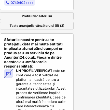
0749402xxxx
Profilul vânzătorului
Toate anunțurile vânzătorului (5) (3)
Sfaturile noastre pentru a te
proteja!!Există mai multe entități
implicate atunci când cumperi un
produs sau un serviciu de pe
Anunturi24.co.uk. Fiecare dintre
acestea au următoarele
responsabilități:
UN PROFIL VERIFICAT
este un
cont care a fost validat de
platforma noastră pentru a
garanta autenticitatea și
integritatea utilizatorului. Acest
proces de verificare implică
confirmarea identității, ceea ce
oferă mai multă încredere celor
care interacționează cu