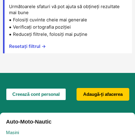
Următoarele sfaturi vă pot ajuta să obțineți rezultate
mai bune
Folosiți cuvinte cheie mai generale
Verificați ortografia poziției
Reduceți filtrele, folosiți mai puține
Resetați filtrul →
Creează cont personal
Adaugă-ți afacerea
Auto-Moto-Nautic
Masini