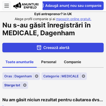
Adaugă anunț nou sau companie
Ești antreprenor? in UK
CompaniesS
Alege profil companie și ai
magazin online gratuit.
Nu s-au găsit înregistrări în
MEDICALE, Dagenham
Creează alertă
Toate anunturile
Personal
Companie
Oras : Dagenham
Categorie : MEDICALE
Sterge tot
Nu am găsit niciun rezultat pentru căutarea dvs...