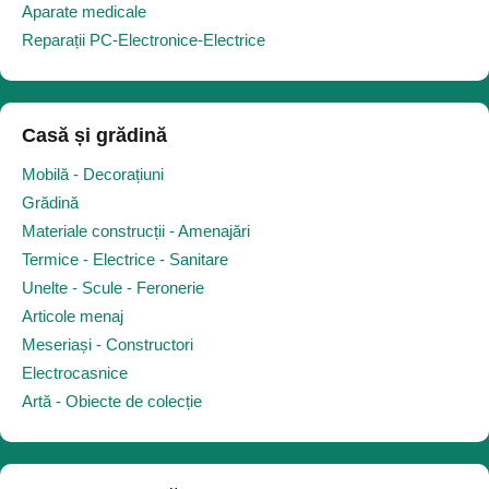
Aparate medicale
Reparații PC-Electronice-Electrice
Casă și grădină
Mobilă - Decorațiuni
Grădină
Materiale construcții - Amenajări
Termice - Electrice - Sanitare
Unelte - Scule - Feronerie
Articole menaj
Meseriași - Constructori
Electrocasnice
Artă - Obiecte de colecție