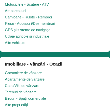
Motociclete - Scutere - ATV
Ambarcatiuni
Camioane - Rulote - Remorci
Piese - Accesorii/Dezmembrari
GPS și sisteme de navigație
Utilaje agricole și industriale
Alte vehicule
Imobiliare - Vânzări - Ocazii
Garsoniere de vânzare
Apartamente de vânzare
Case/Vile de vânzare
Terenuri de vânzare
Birouri - Spații comerciale
Alte proprietăți