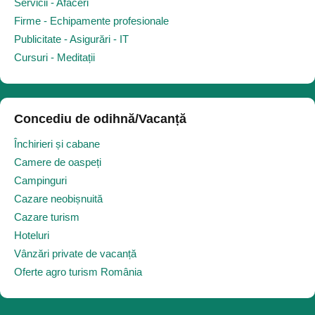
Servicii - Afaceri
Firme - Echipamente profesionale
Publicitate - Asigurări - IT
Cursuri - Meditații
Concediu de odihnă/Vacanță
Închirieri și cabane
Camere de oaspeți
Campinguri
Cazare neobișnuită
Cazare turism
Hoteluri
Vânzări private de vacanță
Oferte agro turism România