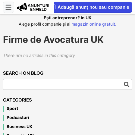
Adaugă anunț nou sau companie
Ești antreprenor? in UK
CompaniesS
Alege profil companie și ai
magazin online gratuit.
Firme de Avocatura UK
There are no articles in this category
SEARCH ON BLOG
CATEGORIES
Sport
Podcasturi
Business UK