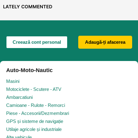
LATELY COMMENTED
Creează cont personal
Adaugă-ți afacerea
Auto-Moto-Nautic
Masini
Motociclete - Scutere - ATV
Ambarcatiuni
Camioane - Rulote - Remorci
Piese - Accesorii/Dezmembrari
GPS și sisteme de navigație
Utilaje agricole și industriale
Alte vehicule