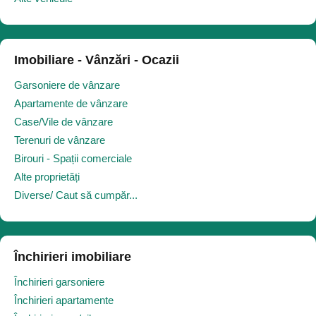
Imobiliare - Vânzări - Ocazii
Garsoniere de vânzare
Apartamente de vânzare
Case/Vile de vânzare
Terenuri de vânzare
Birouri - Spații comerciale
Alte proprietăți
Diverse/ Caut să cumpăr...
Închirieri imobiliare
Închirieri garsoniere
Închirieri apartamente