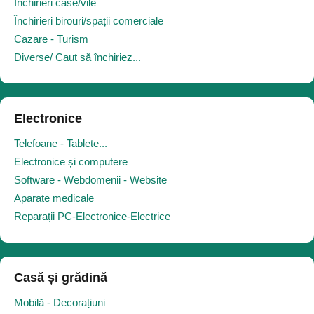
Închirieri case/vile
Închirieri birouri/spații comerciale
Cazare - Turism
Diverse/ Caut să închiriez...
Electronice
Telefoane - Tablete...
Electronice și computere
Software - Webdomenii - Website
Aparate medicale
Reparații PC-Electronice-Electrice
Casă și grădină
Mobilă - Decorațiuni