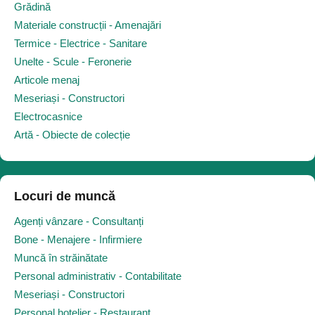
Grădină
Materiale construcții - Amenajări
Termice - Electrice - Sanitare
Unelte - Scule - Feronerie
Articole menaj
Meseriași - Constructori
Electrocasnice
Artă - Obiecte de colecție
Locuri de muncă
Agenți vânzare - Consultanți
Bone - Menajere - Infirmiere
Muncă în străinătate
Personal administrativ - Contabilitate
Meseriași - Constructori
Personal hotelier - Restaurant