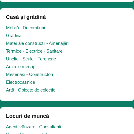
Casă și grădină
Mobilă - Decorațiuni
Grădină
Materiale construcții - Amenajări
Termice - Electrice - Sanitare
Unelte - Scule - Feronerie
Articole menaj
Meseriași - Constructori
Electrocasnice
Artă - Obiecte de colecție
Locuri de muncă
Agenți vânzare - Consultanți