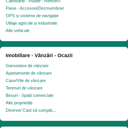
Camioane - Rulote - Remorci
Piese - Accesorii/Dezmembrari
GPS și sisteme de navigație
Utilaje agricole și industriale
Alte vehicule
Imobiliare - Vânzări - Ocazii
Garsoniere de vânzare
Apartamente de vânzare
Case/Vile de vânzare
Terenuri de vânzare
Birouri - Spații comerciale
Alte proprietăți
Diverse/ Caut să cumpăr...