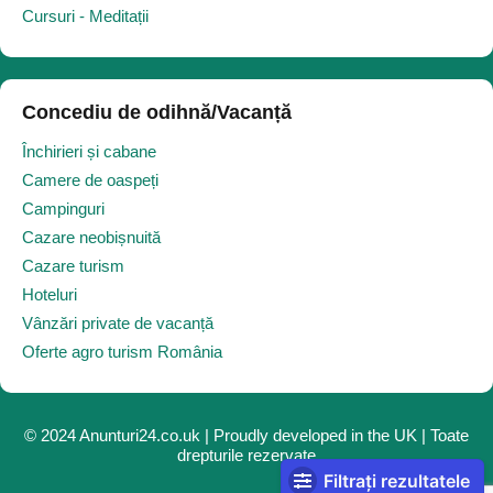
Cursuri - Meditații
Concediu de odihnă/Vacanță
Închirieri și cabane
Camere de oaspeți
Campinguri
Cazare neobișnuită
Cazare turism
Hoteluri
Vânzări private de vacanță
Oferte agro turism România
© 2024 Anunturi24.co.uk | Proudly developed in the UK | Toate
drepturile rezervate
Filtrați rezultatele