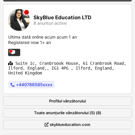
SkyBlue Education LTD
8 anunturi active
Ultima dată online acum acum 1 an
Registered now 1+ an
Suite 1c, Cranbroook House, 61 Cranbrook Road,
Ilford, England,, IG1 4PG , Ilford, England,
United Kingdom
+440786585xxxx
Profilul vânzătorului
Toate anunțurile vânzătorului (5) (8)
skyblueducation.com