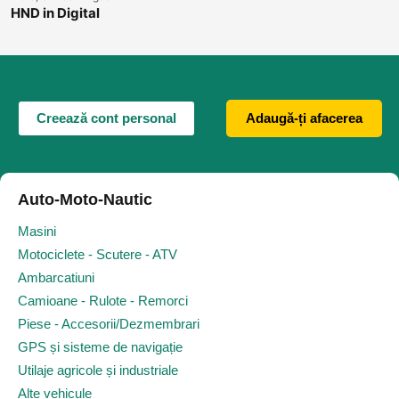
HND in Digital
Technologies
Creează cont personal
Adaugă-ți afacerea
Auto-Moto-Nautic
Masini
Motociclete - Scutere - ATV
Ambarcatiuni
Camioane - Rulote - Remorci
Piese - Accesorii/Dezmembrari
GPS și sisteme de navigație
Utilaje agricole și industriale
Alte vehicule