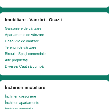
Imobiliare - Vânzări - Ocazii
Garsoniere de vânzare
Apartamente de vânzare
Case/Vile de vânzare
Terenuri de vânzare
Birouri - Spații comerciale
Alte proprietăți
Diverse/ Caut să cumpăr...
Închirieri imobiliare
Închirieri garsoniere
Închirieri apartamente
Închirieri case/vile