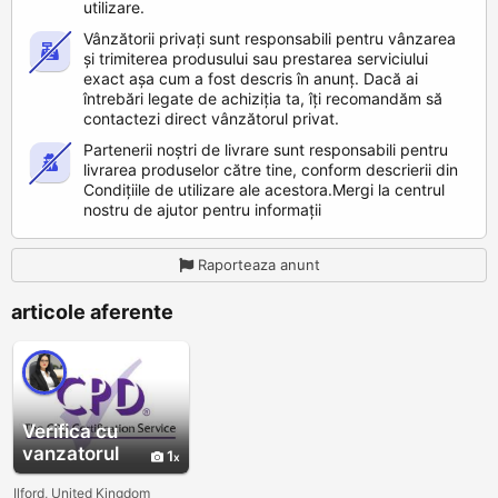
utilizare.
Vânzătorii privați sunt responsabili pentru vânzarea
și trimiterea produsului sau prestarea serviciului
exact așa cum a fost descris în anunț. Dacă ai
întrebări legate de achiziția ta, îți recomandăm să
contactezi direct vânzătorul privat.
Partenerii noștri de livrare sunt responsabili pentru
livrarea produselor către tine, conform descrierii din
Condițiile de utilizare ale acestora.Mergi la centrul
nostru de ajutor pentru informații
Raporteaza anunt
articole aferente
Verifica cu
vanzatorul
1
Ilford, United Kingdom