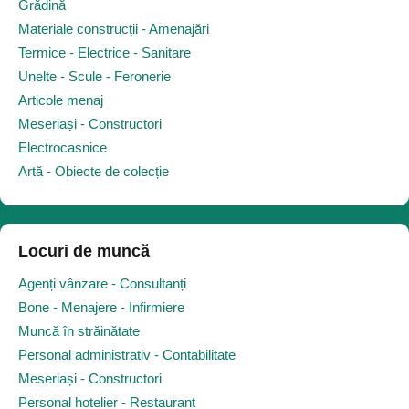
Grădină
Materiale construcții - Amenajări
Termice - Electrice - Sanitare
Unelte - Scule - Feronerie
Articole menaj
Meseriași - Constructori
Electrocasnice
Artă - Obiecte de colecție
Locuri de muncă
Agenți vânzare - Consultanți
Bone - Menajere - Infirmiere
Muncă în străinătate
Personal administrativ - Contabilitate
Meseriași - Constructori
Personal hotelier - Restaurant