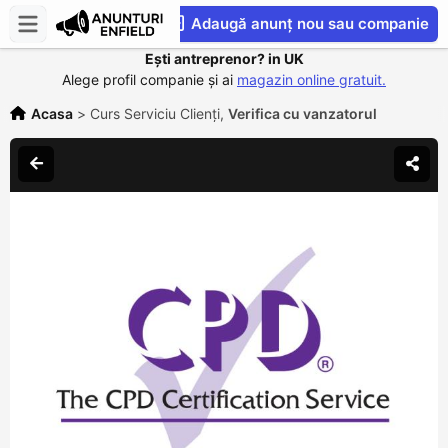
Adaugă anunț nou sau companie
Ești antreprenor? in UK
CompaniesS
Alege profil companie și ai
magazin online gratuit.
Acasa
>
Curs Serviciu Clienți,
Verifica cu vanzatorul