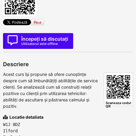
Începeți să discutați
Utilizatorul este offline
Descriere
Acest curs își propune să ofere cunoștințe
despre cum să îmbunătățiți abilitățile de service
clienți. Se analizează cum să construiți relații
pozitive cu clienții prin utilizarea tehnicilor:
abilități de ascultare și păstrarea calmului și
Scaneaza codul
pozitiv.
QR
Locatie detaliata
W1J 8DZ
Ilford