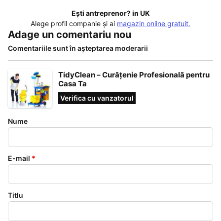
Ești antreprenor? in UK
Alege profil companie și ai
magazin online gratuit.
Adage un comentariu nou
Comentariile sunt în așteptarea moderarii
TidyClean – Curățenie Profesională pentru
Casa Ta
Verifica cu vanzatorul
Nume
E-mail
*
Titlu