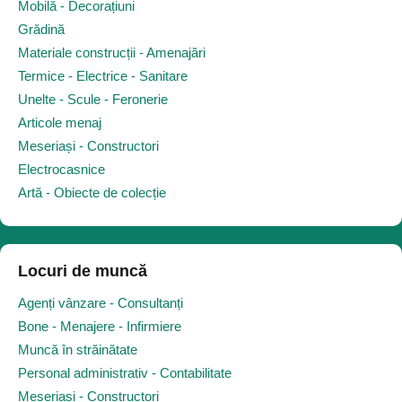
Mobilă - Decorațiuni
Grădină
Materiale construcții - Amenajări
Termice - Electrice - Sanitare
Unelte - Scule - Feronerie
Articole menaj
Meseriași - Constructori
Electrocasnice
Artă - Obiecte de colecție
Locuri de muncă
Agenți vânzare - Consultanți
Bone - Menajere - Infirmiere
Muncă în străinătate
Personal administrativ - Contabilitate
Meseriași - Constructori