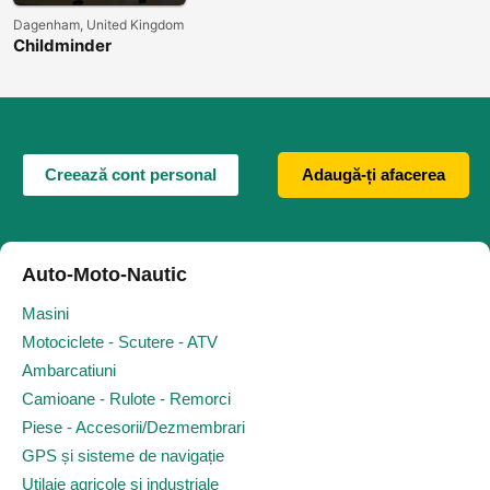
Dagenham, United Kingdom
Childminder
autorizat la OFSTED
Creează cont personal
Adaugă-ți afacerea
Auto-Moto-Nautic
Masini
Motociclete - Scutere - ATV
Ambarcatiuni
Camioane - Rulote - Remorci
Piese - Accesorii/Dezmembrari
GPS și sisteme de navigație
Utilaje agricole și industriale