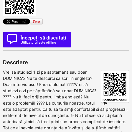
Începeți să discutați
Utilizatorul este offline
Descriere
Vrei sa studiezi 1 zi pe saptamana sau doar
DUMINICA? Nu te descurci sa scrii in engleza?
Doar interviu usor! Fara diploma! ????Vrei să
studiezi o zi pe săptămână sau doar DUMINICA?
???? Nu îți faci griji pentru limba engleză? Nu
Scaneaza codul
este o problemă! ???? La cursurile noastre, totul
QR
este adaptat pentru ca tu să te simți confortabil și să progresezi,
indiferent de nivelul de cunoștințe. ✨ Nu trebuie să ai diplomă
anterioară și nici să treci printr-un proces complicat de înscriere.
Tot ce ai nevoie este dorința de a învăța și de a-ți îmbunătăți