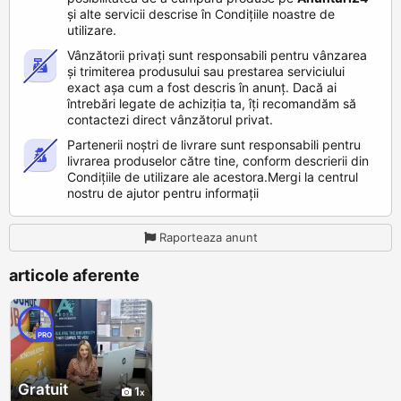
și alte servicii descrise în Condițiile noastre de
utilizare.
Vânzătorii privați sunt responsabili pentru vânzarea
și trimiterea produsului sau prestarea serviciului
exact așa cum a fost descris în anunț. Dacă ai
întrebări legate de achiziția ta, îți recomandăm să
contactezi direct vânzătorul privat.
Partenerii noștri de livrare sunt responsabili pentru
livrarea produselor către tine, conform descrierii din
Condițiile de utilizare ale acestora.Mergi la centrul
nostru de ajutor pentru informații
Raporteaza anunt
articole aferente
PRO
Gratuit
1