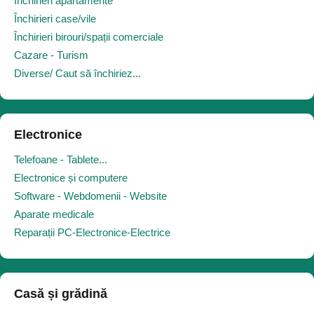
Închirieri apartamente
Închirieri case/vile
Închirieri birouri/spații comerciale
Cazare - Turism
Diverse/ Caut să închiriez...
Electronice
Telefoane - Tablete...
Electronice și computere
Software - Webdomenii - Website
Aparate medicale
Reparații PC-Electronice-Electrice
Casă și grădină