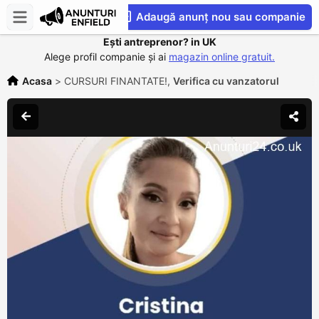
Adaugă anunț nou sau companie
Ești antreprenor? in UK
CompaniesS
Alege profil companie și ai
magazin online gratuit.
Acasa
>
CURSURI FINANTATE!,
Verifica cu vanzatorul